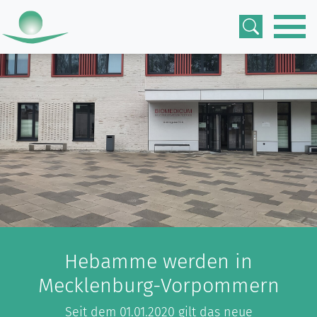
Hebamme werden in
Mecklenburg-Vorpommern
Seit dem 01.01.2020 gilt das neue